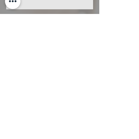
He leído y acepto la
Política de
Privacidad