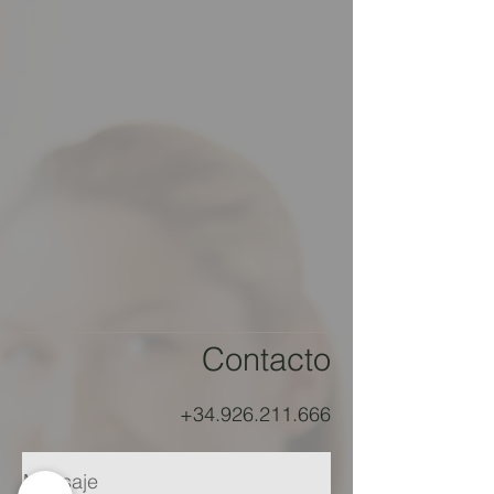
Contacto
+34.926.211.666