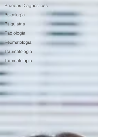
Pruebas Diagnósticas
Psicología
Psiquiatria
Radiología
Reumatología
Traumatología
Traumatologia