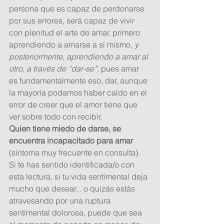
persona que es capaz de perdonarse 
por sus errores, será capaz de vivir 
con plenitud el arte de amar, primero 
aprendiendo a amarse a sí mismo,
 y 
posteriormente, aprendiendo a amar al 
otro, a través de “dar-se”,
 pues amar 
es fundamentalmente eso, dar, aunque 
la mayoría podamos haber caído en el 
error de creer que el amor tiene que 
ver sobre todo con recibir. 
Quien tiene miedo de darse, se 
encuentra incapacitado para amar
(síntoma muy frecuente en consulta). 
Si te has sentido identificada/o con 
esta lectura, si tu vida sentimental deja 
mucho que desear... o quizás estás 
atravesando por una ruptura 
sentimental dolorosa, puede que sea 