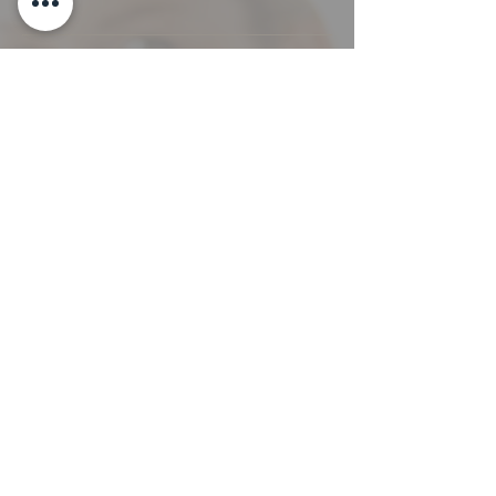
Contacto
+34.926.211.666