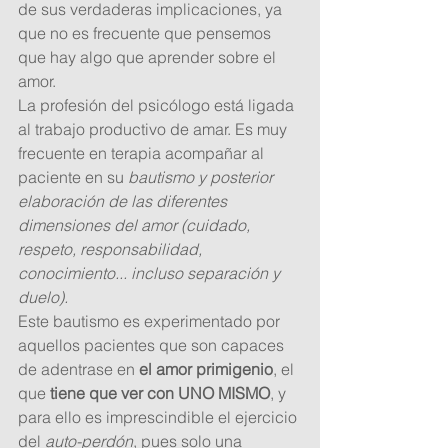
de sus verdaderas implicaciones, ya 
que no es frecuente que pensemos 
que hay algo que aprender sobre el 
amor. 
La profesión del psicólogo está ligada 
al trabajo productivo de amar. Es muy 
frecuente en terapia acompañar al 
paciente en su 
bautismo y posterior 
elaboración de las diferentes 
dimensiones del amor (cuidado, 
respeto, responsabilidad, 
conocimiento... incluso separación y 
duelo). 
Este bautismo es experimentado por 
aquellos pacientes que son capaces 
de adentrase en 
el amor primigenio
, el 
que 
tiene que ver con UNO MISMO
, y 
para ello es imprescindible el ejercicio 
del 
auto-perdón
, pues solo una 