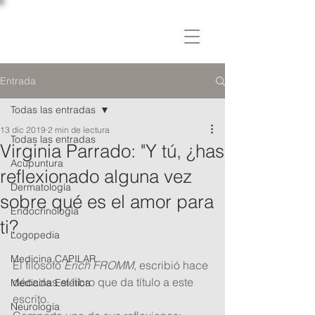
C L Í N I C A
OSLER
Entrada
Todas las entradas
13 dic 2019
2 min de lectura
Todas las entradas
Virginia Parrado: "Y tú, ¿has
Acupuntura
reflexionado alguna vez
Dermatología
sobre qué es el amor para
Endocrinología
ti?
Logopedia
Medicina CAPILAR
El filósofo
 Erich FROMM
, escribió hace 
décadas el libro que da título a este 
Medicina Estética
escrito. 
Neurología