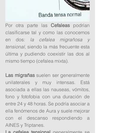
Por otra parte las 
Cefaleas
 podrían 
clasificarse tal y como las conocemos 
en dos: 
la cefalea migrañosa y 
tensional
, siendo la más frecuente esta 
última y pudiendo coexistir las dos al 
mismo tiempo (cefalea mixta).
Las migrañas
 suelen ser generalmente 
unilaterales y muy intensas. Está  
asociada a ellas las nauseas, vómitos, 
fono y fotofobia con una duración de 
entre 24 y 48 horas. Se podría asociar a 
ella fenómenos de Aura y suele mejorar 
con el descanso respondiendo a 
AINES y Triptanes.
La cefalea tensional
 generalmente se 