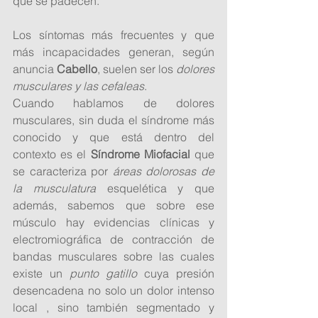
que se padecen. 
Los síntomas más frecuentes y que 
más incapacidades generan, según 
anuncia 
Cabello
, suelen ser los 
dolores 
musculares y las cefaleas
. 
Cuando hablamos de dolores 
musculares, sin duda el síndrome más 
conocido y que está dentro del 
contexto es el 
Síndrome Miofacial 
que 
se caracteriza por 
áreas dolorosas de 
la musculatura
 esquelética y que 
además, sabemos que sobre ese 
músculo hay evidencias clínicas y 
electromiográfica de contracción de 
bandas musculares sobre las cuales 
existe un 
punto gatillo
 cuya presión 
desencadena no solo un dolor intenso 
local , sino también segmentado y 