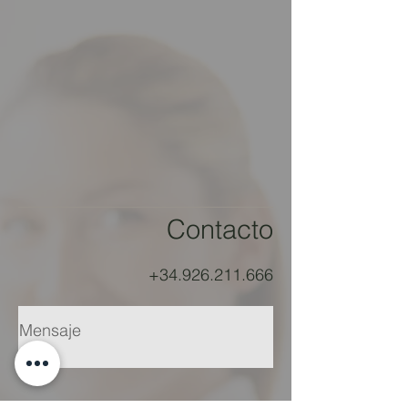
Contacto
+34.926.211.666