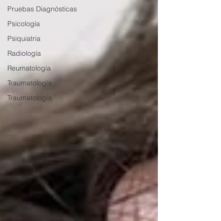
Pruebas Diagnósticas
Psicología
Psiquiatria
Radiología
Reumatología
Traumatología
Traumatologia