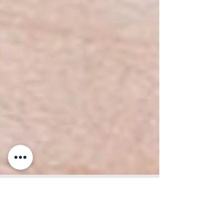
23 sept 2021
2 min de lectura