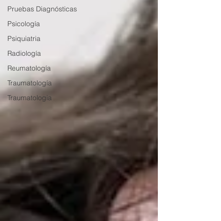
Pruebas Diagnósticas
Psicología
Psiquiatria
Radiología
Reumatología
Traumatología
Traumatologia