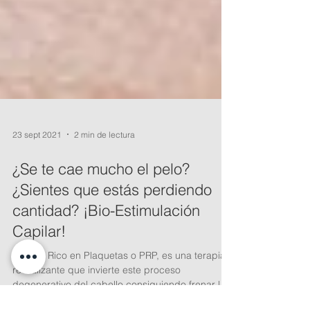
23 sept 2021
2 min de lectura
¿Se te cae mucho el pelo?
¿Sientes que estás perdiendo
cantidad? ¡Bio-Estimulación
Capilar!
Plasma Rico en Plaquetas o PRP, es una terapia
revitalizante que invierte este proceso