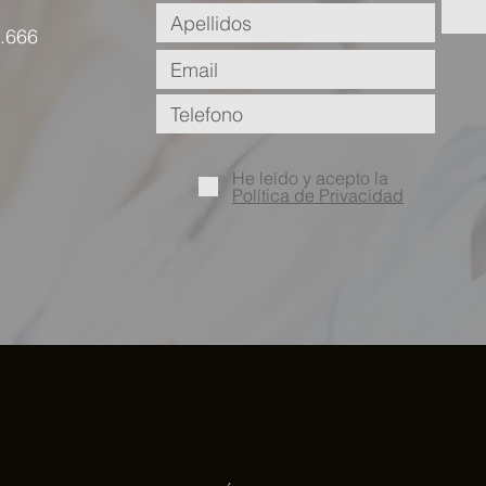
.666
He leído y acepto la
Política de Privacidad