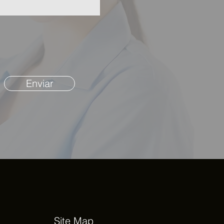
Enviar
Site Map