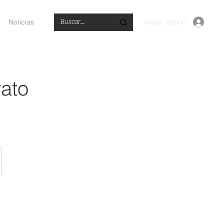
Iniciar sesión
Noticias
ato