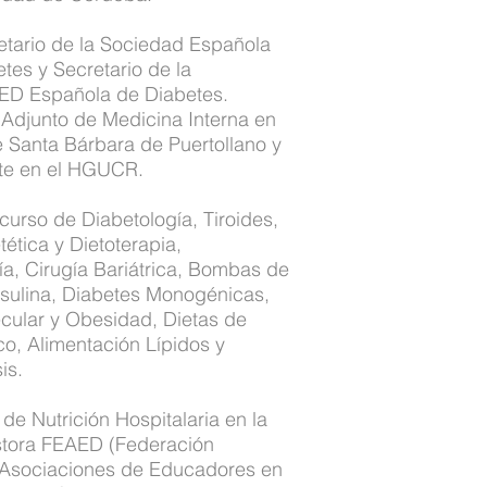
etario de la Sociedad Española
tes y Secretario de la
ED Española de Diabetes.
Adjunto de Medicina Interna en
e Santa Bárbara de Puertollano y
te en el HGUCR.
curso de Diabetología, Tiroides,
tética y Dietoterapia,
ía, Cirugía Bariátrica, Bombas de
nsulina, Diabetes Monogénicas,
ecular y Obesidad, Dietas de
co, Alimentación Lípidos y
is.
e Nutrición Hospitalaria en la
tora FEAED (Federación
Asociaciones de Educadores en