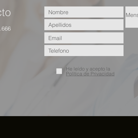
to
.666
He leído y acepto la
Política de Privacidad