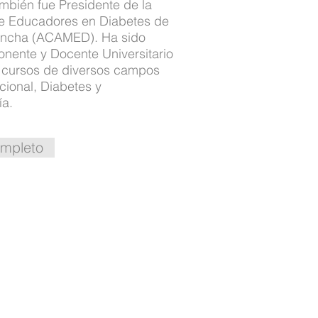
mbién fue Presidente de la
e Educadores en Diabetes de
Mancha (ACAMED).
Ha sido
nente y Docente Universitario
s cursos de diversos campos
cional, Diabetes y
ía.
mpleto