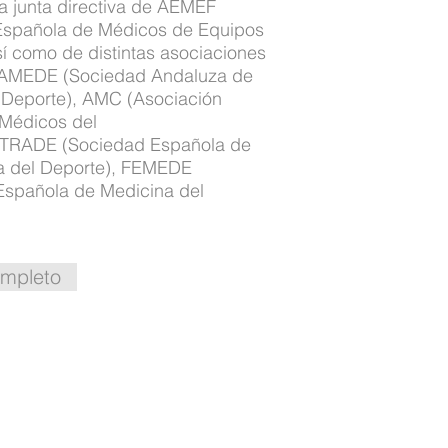
a junta directiva de AEMEF
Española de Médicos de Equipos
sí como de distintas asociaciones
SAMEDE (Sociedad Andaluza de
 Deporte), AMC (Asociación
Médicos del
ETRADE (Sociedad Española de
a del Deporte), FEMEDE
Española de Medicina del
mpleto