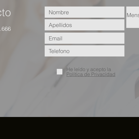
to
.666
He leído y acepto la
Política de Privacidad