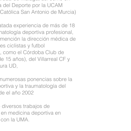
a del Deporte por la UCAM
 Católica San Antonio de Murcia)
latada experiencia de más de 18
atología deportiva profesional,
 mención la dirección médica de
s ciclistas y futbol
s, como el Córdoba Club de
e 15 años), del Villarreal CF y
ura UD,
 numerosas ponencias sobre la
rtiva y la traumatología del
de el año 2002
 diversos trabajos de
n en medicina deportiva en
 con la UMA.