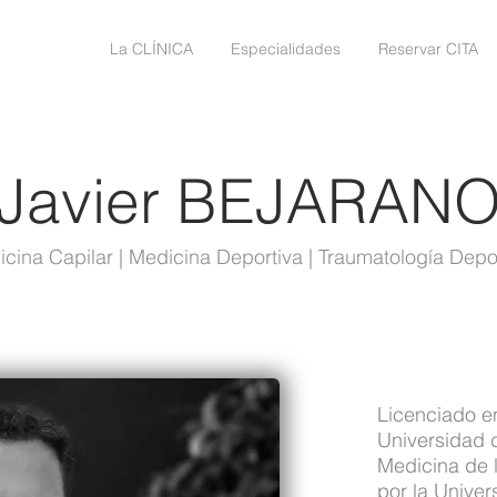
La CLÍNICA
Especialidades
Reservar CITA
Javier BEJARAN
cina Capilar | Medicina Deportiva | Traumatología Depo
Licenciado en
Universidad 
Medicina de l
por la Unive