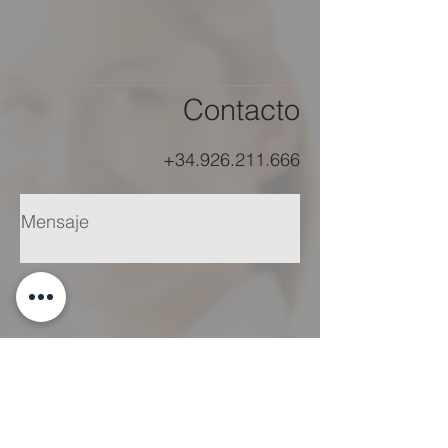
Contacto
+34.926.211.666