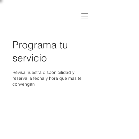
C L Í N I C A
OSLER
Programa tu
servicio
Revisa nuestra disponibilidad y
reserva la fecha y hora que más te
convengan