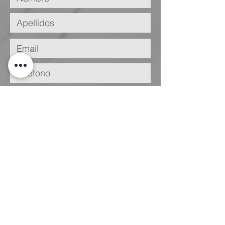
He leído y acepto la
Política de
Privacidad
Enviar
Legal
Condiciones
de Uso