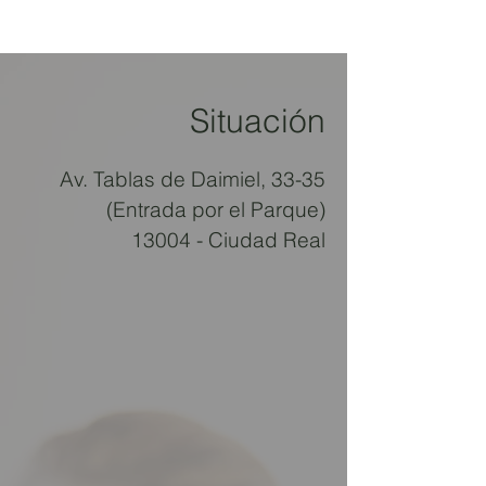
Situación
Av. Tablas de Daimiel, 33-35
(Entrada por el Parque)
13004 - Ciudad Real