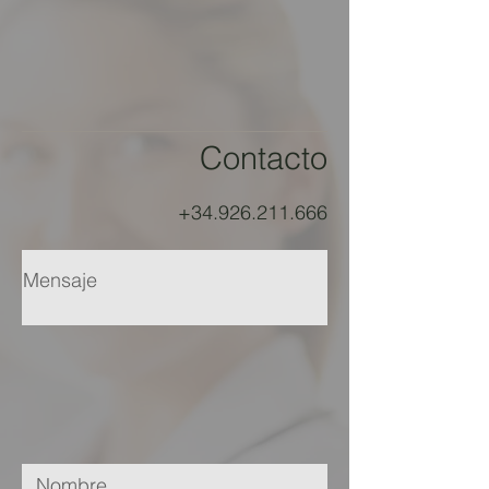
Contacto
+34.926.211.666