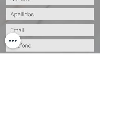
He leído y acepto la
Política de
Privacidad
Enviar
Legal
Condiciones
de Uso