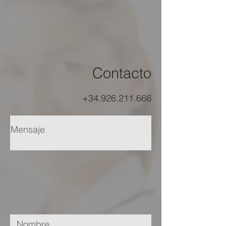
Contacto
+34.926.211.666