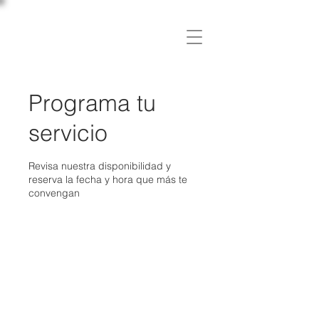
C L Í N I C A
OSLER
Programa tu
servicio
Revisa nuestra disponibilidad y
reserva la fecha y hora que más te
convengan