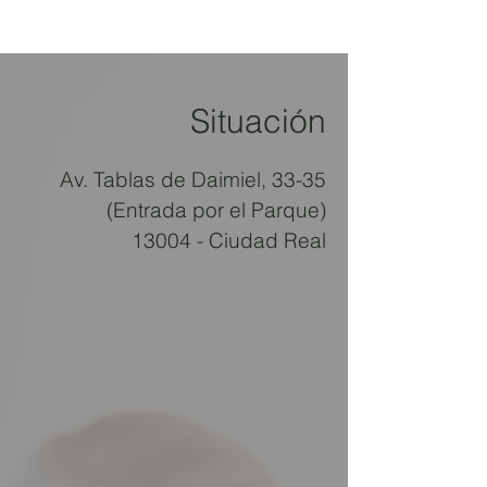
Situación
Av. Tablas de Daimiel, 33-35
(Entrada por el Parque)
13004 - Ciudad Real