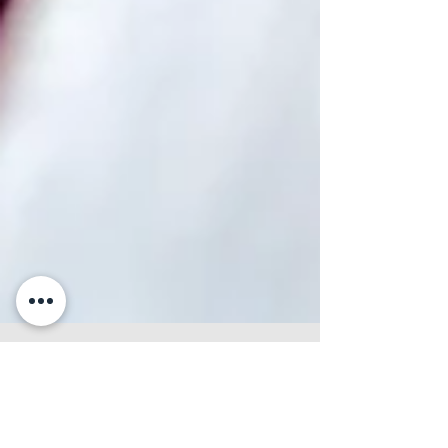
1 jun 2017
1 min de lectura