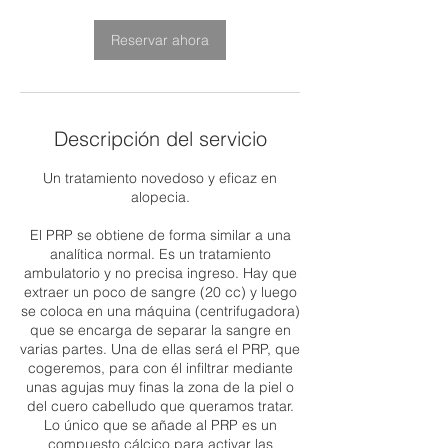
n
Reservar ahora
Descripción del servicio
Un tratamiento novedoso y eficaz en
alopecia.
El PRP se obtiene de forma similar a una
analítica normal. Es un tratamiento
ambulatorio y no precisa ingreso. Hay que
extraer un poco de sangre (20 cc) y luego
se coloca en una máquina (centrifugadora)
que se encarga de separar la sangre en
varias partes. Una de ellas será el PRP, que
cogeremos, para con él infiltrar mediante
unas agujas muy finas la zona de la piel o
del cuero cabelludo que queramos tratar.
Lo único que se añade al PRP es un
compuesto cálcico para activar las