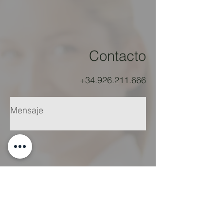
Contacto
+34.926.211.666