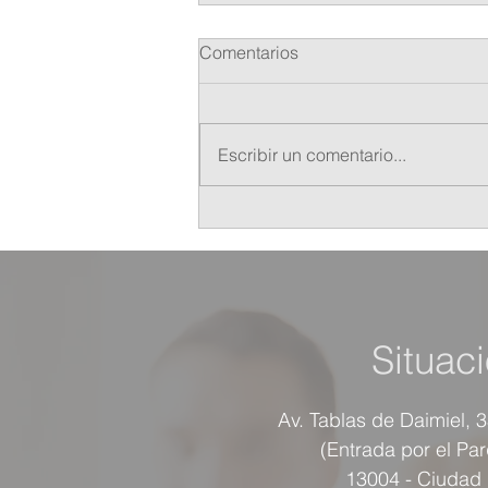
Comentarios
Escribir un comentario...
Campaña de Densitometrías
en OSLER.
Situac
Av. Tablas de Daimiel, 
(Entrada por el Pa
13004 - Ciudad