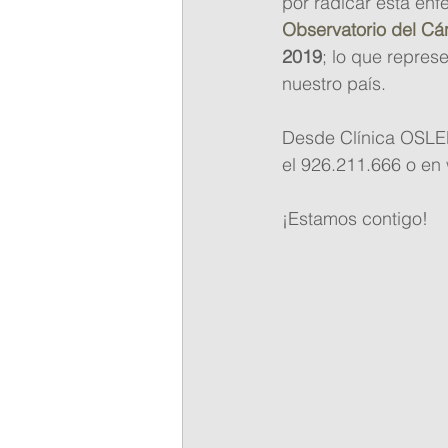
por radicar esta en
Observatorio del C
2019
; lo que repres
nuestro país.    
Desde Clínica OSLER
el 926.211.666 o en 
¡Estamos contigo!