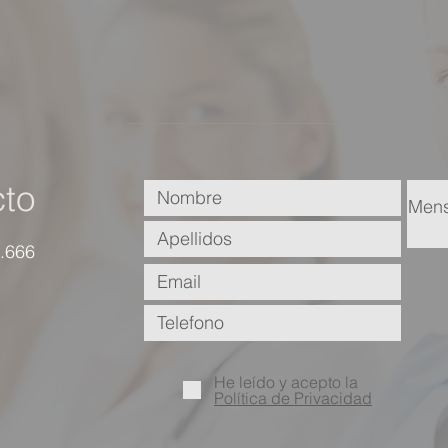
to
.666
He leído y acepto la
Política de Privacidad