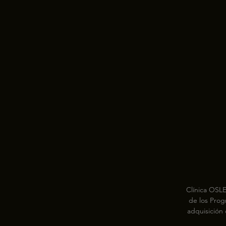
Clínica OSLE
de los Prog
adquisición
empleo y fo