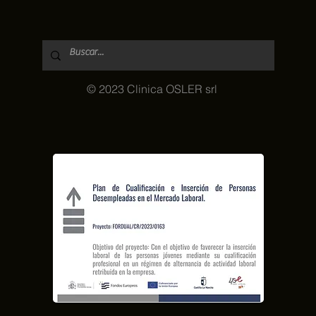
© 2023 Clinica OSLER srl