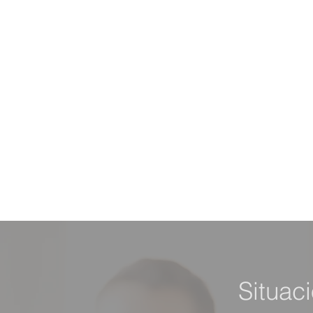
Situac