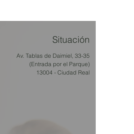
Situación
Av. Tablas de Daimiel, 33-35
(Entrada por el Parque)
13004 - Ciudad Real