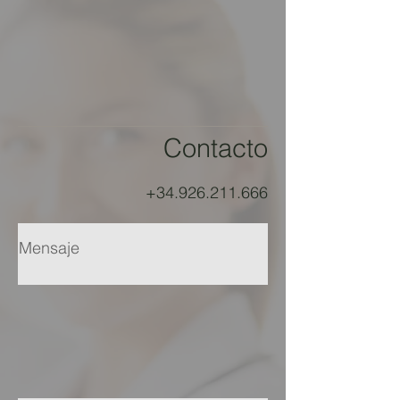
Contacto
+34.926.211.666