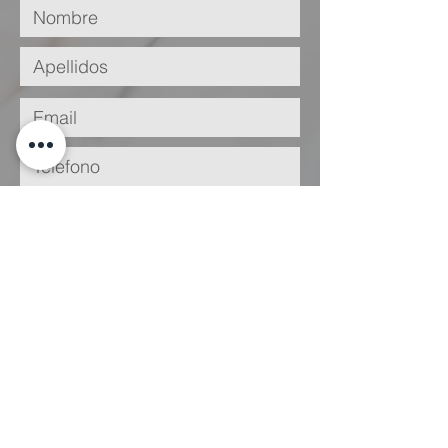
He leído y acepto la
Política de
Privacidad
Enviar
Legal