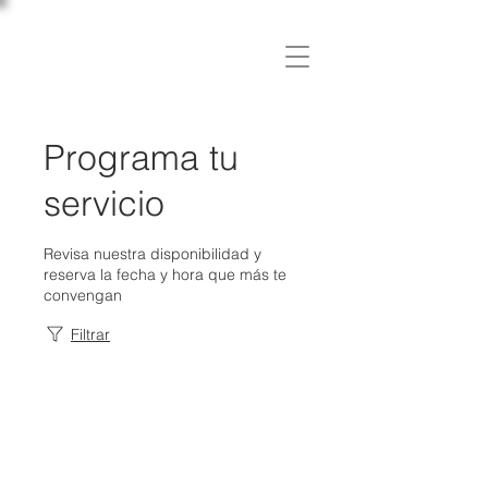
C L Í N I C A
OSLER
Programa tu
servicio
Revisa nuestra disponibilidad y
reserva la fecha y hora que más te
convengan
Filtrar