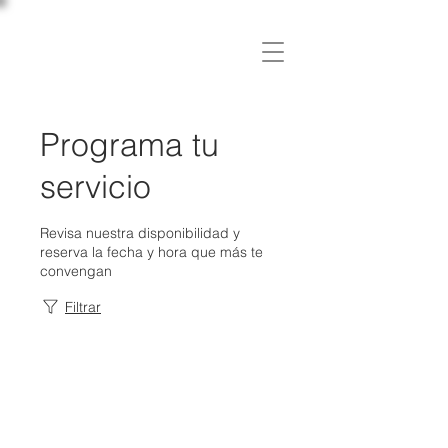
C L Í N I C A
OSLER
Programa tu
servicio
Revisa nuestra disponibilidad y
reserva la fecha y hora que más te
convengan
Filtrar