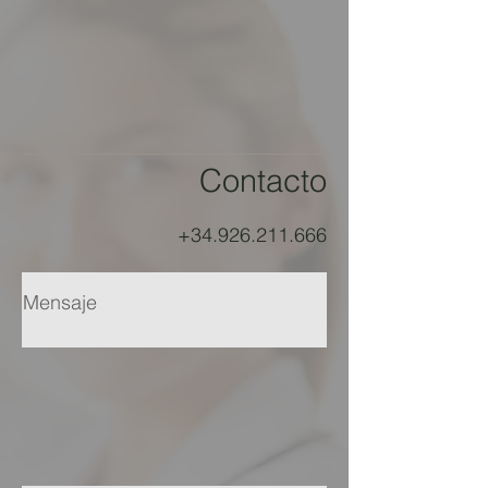
Contacto
+34.926.211.666