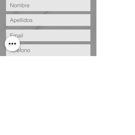
He leído y acepto la
Política de
Privacidad
Enviar
Legal