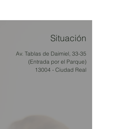
Situación
Av. Tablas de Daimiel, 33-35
(Entrada por el Parque)
13004 - Ciudad Real