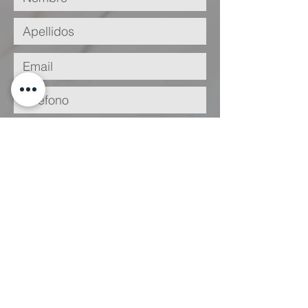
He leído y acepto la
Política de
Privacidad
Enviar
Legal
Condiciones
de Uso