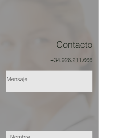
Contacto
+34.926.211.666