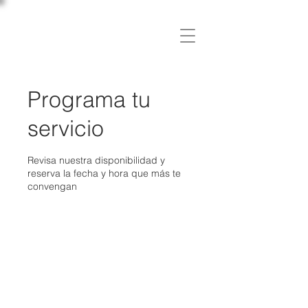
C L Í N I C A
OSLER
Programa tu
servicio
Revisa nuestra disponibilidad y
reserva la fecha y hora que más te
convengan