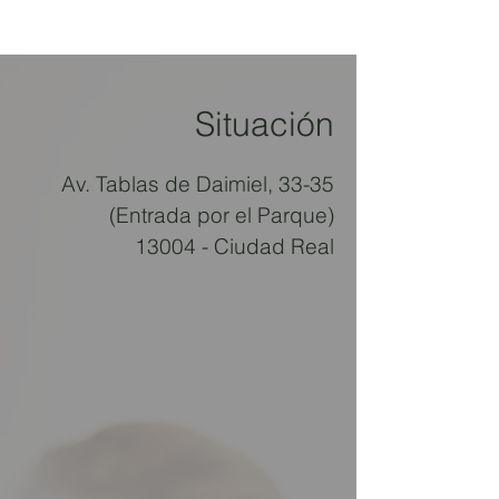
Situación
Av. Tablas de Daimiel, 33-35
(Entrada por el Parque)
13004 - Ciudad Real