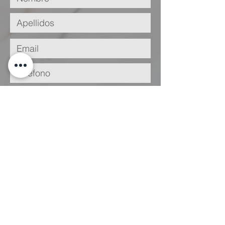
He leído y acepto la
Política de
Privacidad
Enviar
Legal
Condiciones
de Uso