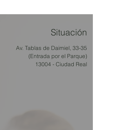
Situación
Av. Tablas de Daimiel, 33-35
(Entrada por el Parque)
13004 - Ciudad Real