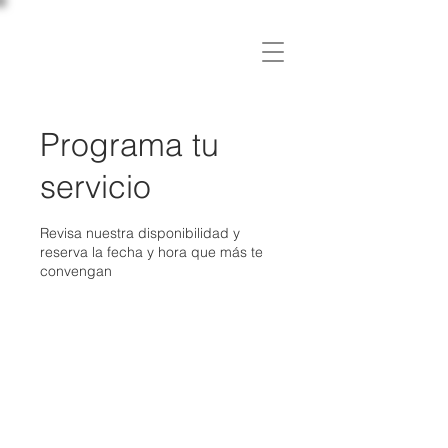
C L Í N I C A
OSLER
Programa tu
servicio
Revisa nuestra disponibilidad y
reserva la fecha y hora que más te
convengan