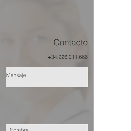
Contacto
+34.926.211.666