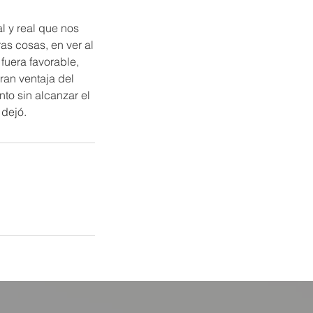
al y real que nos
as cosas, en ver al
fuera favorable,
ran ventaja del
nto sin alcanzar el
 dejó.