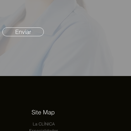
Enviar
Site Map
La CLÍNICA
Especialidades