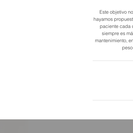
Este objetivo no
hayamos propuesto.
paciente cada d
siempre es más
mantenimiento, ent
peso 