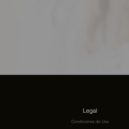
Legal
Condiciones
de Uso