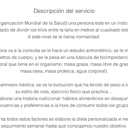
Descripción del servicio
ganización Mundial de la Salud) una persona está en un índic
tado de dividir los kilos entre la talla en metros al cuadrado est
A este nivel se le llama normalidad.
 va a la consulta se le hace un estudio antrométrico, se le mid
etros de cuerpo, y se le pesa en una báscula de bioimpedanci
ral que tiene en el organismo: masa grasa, masa libre de gra
masa ósea, masa proteica, agua corporal).
nesis médica, se ve la evolución que ha tenido de peso a lo
su estilo de vida, ejercicio físico que practica…
laborar una historia nutricional: hábitos alimenticios en desay
ecuencias y preferencias a la hora de consumir todos los grupo
ta todos estos factores se elabora la dieta personalizada e i
seguimiento semanal hasta que consigamos nuestro objetivo.