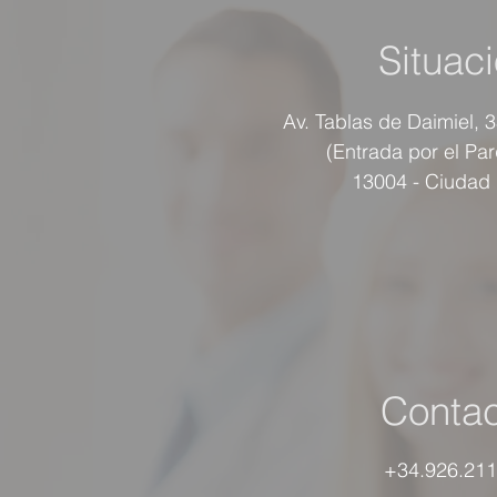
Situac
Av. Tablas de Daimiel, 
(Entrada por el Pa
13004 - Ciudad
Contac
+34.926.211