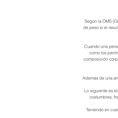
Según la OMS (Or
de peso si el resul
Cuando una persona
como los perím
composición corpo
Además de una anam
Lo siguiente es e
costumbres, fr
Teniendo en cuen