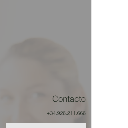
Contacto
+34.926.211.666