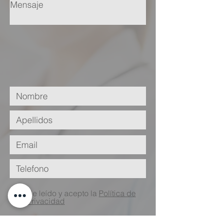
He leído y acepto la
Política de
Privacidad