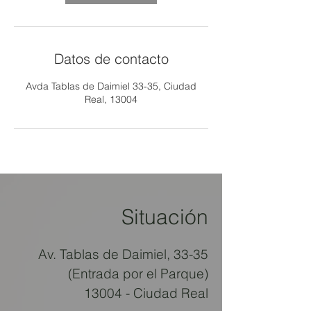
Datos de contacto
Avda Tablas de Daimiel 33-35, Ciudad
Real, 13004
Situación
Av. Tablas de Daimiel, 33-35
(Entrada por el Parque)
13004 - Ciudad Real