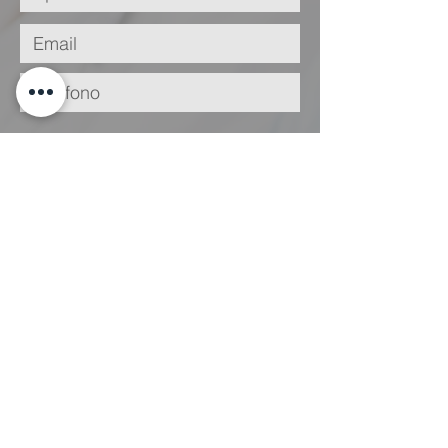
He leído y acepto la
Política de
Privacidad
Enviar
Legal
Condiciones
de Uso
Politica de Cookies