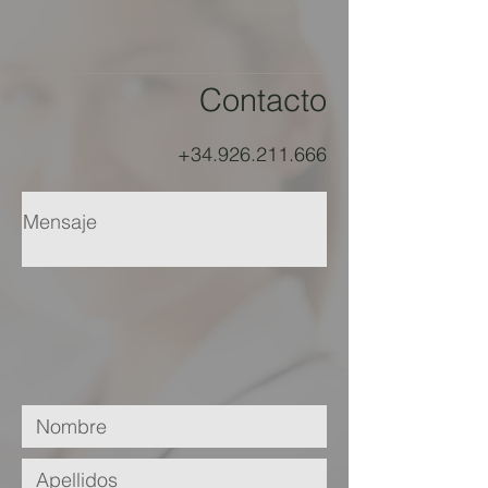
Contacto
+34.926.211.666