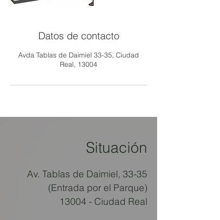
Datos de contacto
Avda Tablas de Daimiel 33-35, Ciudad
Real, 13004
Situación
Av. Tablas de Daimiel, 33-35
(Entrada por el Parque)
13004 - Ciudad Real