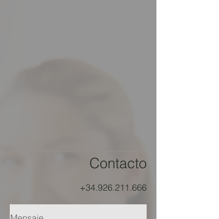
Contacto
+34.926.211.666