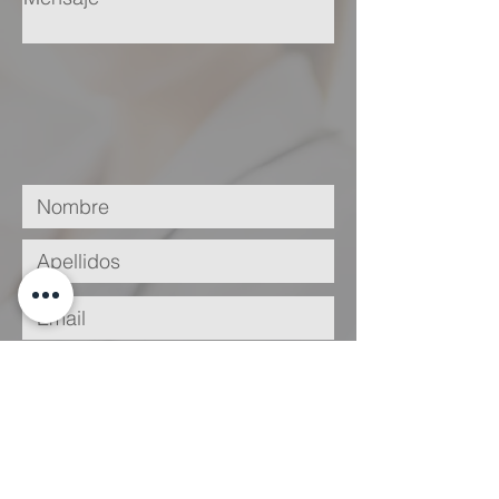
He leído y acepto la
Política de
Privacidad