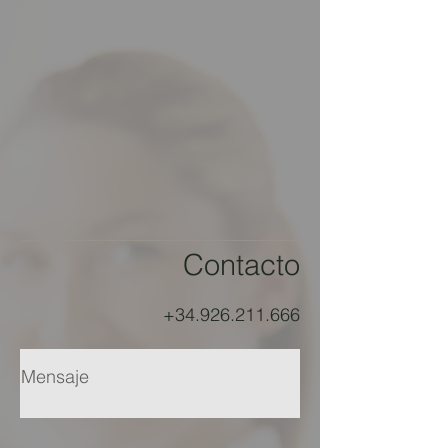
Contacto
+34.926.211.666