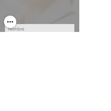
He leído y acepto la
Política de
Privacidad
Enviar