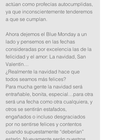
actúan como profecías autocumplidas, 
ya que inconscientemente tenderemos 
a que se cumplan. 
Ahora dejemos el Blue Monday a un 
lado y pensemos en las fechas 
consideradas por excelencia las de la 
felicidad y el amor: La navidad, San 
Valentín…  
¿Realmente la navidad hace que 
todos seamos más felices? 
Para mucha gente la navidad será 
entrañable, bonita, especial…para otra 
será una fecha como otra cualquiera, y 
otros se sentirán estafados, 
engañados o incluso desgraciados 
por no sentirse felices y contentos 
cuando supuestamente “deberían” 
estarlo. Nuevamente serán nuestros 