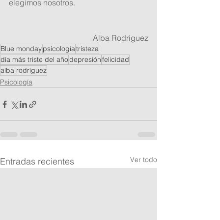
elegimos nosotros. 
Alba Rodríguez
Blue monday
psicología
tristeza
día más triste del año
depresión
felicidad
alba rodríguez
Psicología
Ver todo
Entradas recientes