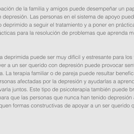
ipación de la familia y amigos puede desempeñar un pap
n depresión. Las personas en el sistema de apoyo pued
o deprimido a seguir el tratamiento y a poner en práctic
ácticas para la resolución de problemas que aprenda m
a deprimida puede ser muy difícil y estresante para los f
 ver a un ser querido con depresión puede provocar sen
a. La terapia familiar o de pareja puede resultar benefic
ersonas afectadas por la depresión y ayudarlas a apren
varla juntos. Este tipo de psicoterapia también puede b
para que las personas que nunca han tenido depresión
fiquen formas constructivas de apoyar a un ser querido q