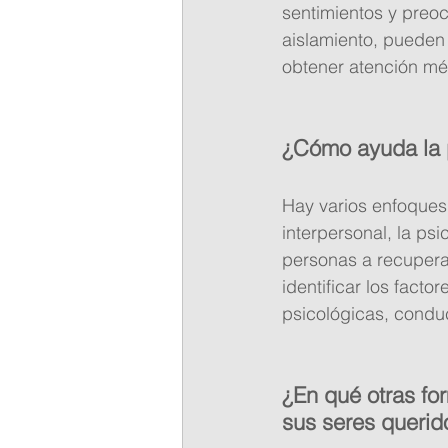
sentimientos y pre
aislamiento, pueden 
obtener atención mé
¿Cómo ayuda la p
Hay varios enfoques 
interpersonal, la ps
personas a recuperar
identificar los fact
psicológicas, conduc
¿En qué otras fo
sus seres querid