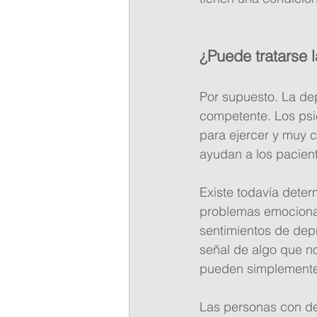
¿Puede tratarse 
Por supuesto. La de
competente. Los psi
para ejercer y muy c
ayudan a los pacient
Existe todavía dete
problemas emocional
sentimientos de dep
señal de algo que no
pueden simplemente 
Las personas con de