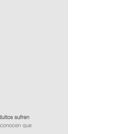
ultos sufren 
reconocen que 