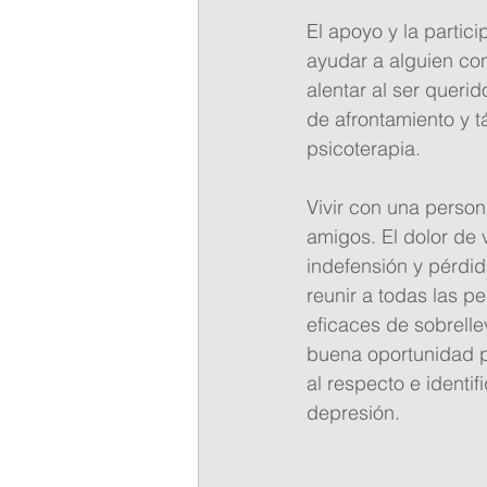
El apoyo y la partic
ayudar a alguien co
alentar al ser querid
de afrontamiento y t
psicoterapia.
Vivir con una person
amigos. El dolor de
indefensión y pérdid
reunir a todas las p
eficaces de sobrelle
buena oportunidad 
al respecto e identi
depresión.