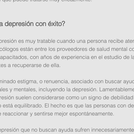
la depresión con éxito?
presión es muy tratable cuando una persona recibe ate
cólogos están entre los proveedores de salud mental co
apacitados, con años de experiencia en el estudio de l
es a recuperarse de ella.
rminado estigma, o renuencia, asociado con buscar ayud
es y mentales, incluyendo la depresión. Lamentablemen
resión suelen considerarse como un signo de debilidad
 está equilibrado. El hecho es que las personas con de
reaccionar y sentirse mejor espontáneamente.
presión que no buscan ayuda sufren innecesariamente