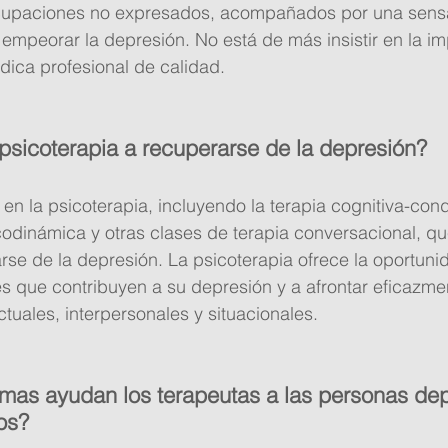
ocupaciones no expresados, acompañados por una sens
empeorar la depresión. No está de más insistir en la im
dica profesional de calidad.
sicoterapia a recuperarse de la depresión?
en la psicoterapia, incluyendo la terapia cognitiva-cond
icodinámica y otras clases de terapia conversacional, q
se de la depresión. La psicoterapia ofrece la oportuni
ores que contribuyen a su depresión y a afrontar eficazme
tuales, interpersonales y situacionales.
rmas ayudan los terapeutas a las personas dep
os?