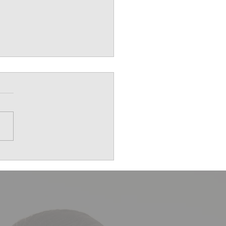
ía Mundial de la Salud
al 2019 se centrará en la
ención del suicidio