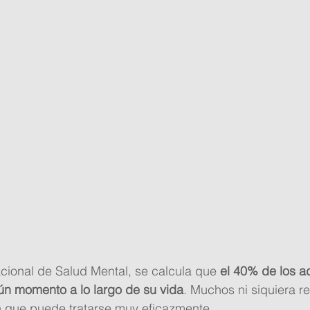
acional de Salud Mental, se calcula que 
el 40% de los ad
ún momento a lo largo de su vida
. Muchos ni siquiera 
n que puede tratarse muy eficazmente. 