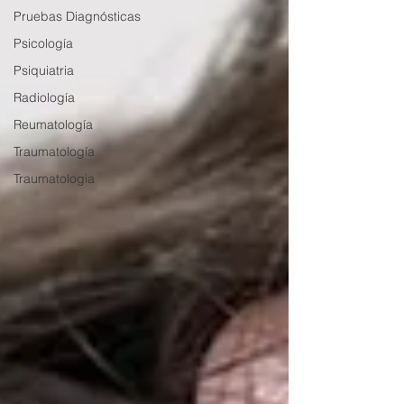
Pruebas Diagnósticas
Psicología
Psiquiatria
Radiología
Reumatología
Traumatología
Traumatologia