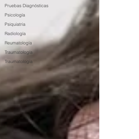
Pruebas Diagnósticas
Psicología
Psiquiatria
Radiología
Reumatología
Traumatología
Traumatologia